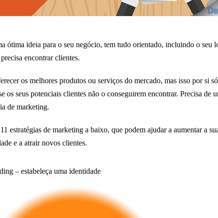
 ótima ideia para o seu negócio, tem tudo orientado, incluindo o seu l
 precisa encontrar clientes.
erecer os melhores produtos ou serviços do mercado, mas isso por si s
se os seus potenciais clientes não o conseguirem encontrar. Precisa de 
gia de marketing.
 11 estratégias de marketing a baixo, que podem ajudar a aumentar a su
dade e a atrair novos clientes.
ding – estabeleça uma identidade