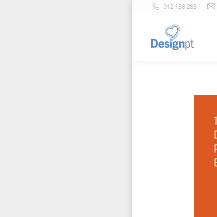
912 138 283