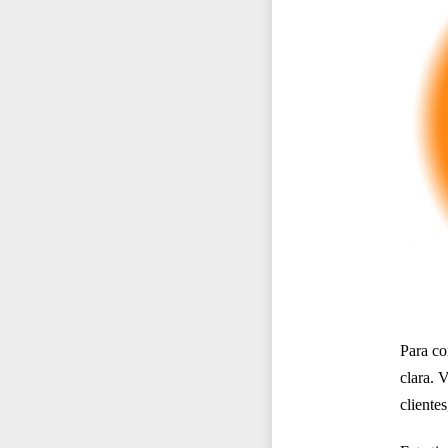
Para co
clara. 
cliente