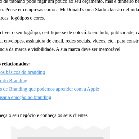
po de trabalho pode fugir um pouco ao seu orçamento, mas é dinheiro 
do. Pense em empresas como a McDonald’s ou a Starbucks são definida
rcas, logótipos e cores.
tiver o seu logótipo, certifique-se de colocá-lo em tudo, publicidade, c
a, envelopes, assinatura de email, redes sociais, vídeos, etc., para constr
ncia da marca e visibilidade. A sua marca deve ser memorável.
 relacionados:
os básicos do branding
r do Branding
es de Branding que podemos aprender com a Apple
sar a emoção no branding
eça o seu negócio e conheça os seus clientes