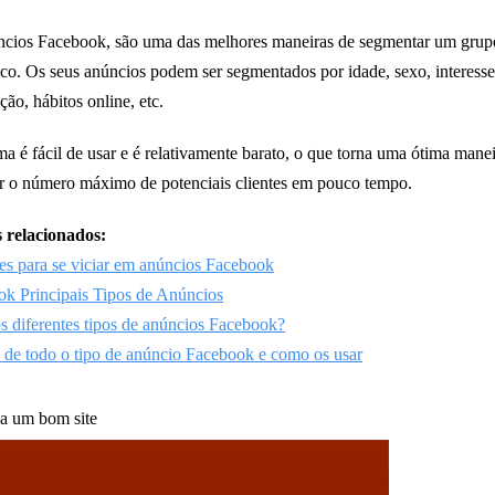
ncios Facebook, são uma das melhores maneiras de segmentar um grup
ico. Os seus anúncios podem ser segmentados por idade, sexo, interesse
ção, hábitos online, etc.
ma é fácil de usar e é relativamente barato, o que torna uma ótima mane
r o número máximo de potenciais clientes em pouco tempo.
 relacionados:
es para se viciar em anúncios Facebook
k Principais Tipos de Anúncios
s diferentes tipos de anúncios Facebook?
 de todo o tipo de anúncio Facebook e como os usar
a um bom site