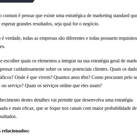
 comum é pensar que existe uma estratégica de marketing standard qu
e esperar grandes resultados, seja qual for o negócio.
o é verdade, todas as empresas são diferentes e todas possuem requisitos
es.
e escolher quais os elementos a integrar na sua estratégia geral de mark
 pensar cuidadosamente sobre os seus potenciais clientes. Quais os dad
áficos? Onde é que vivem? Quantos anos têm? Como procuram pelo s
 ou serviço? Quais os serviços online que eles usam?
hecimento destes detalhes vai permitir que desenvolva uma estratégia
nada e mais eficaz, que se foque nos canais com maior probabilidade de
esultados.
 relacionados: