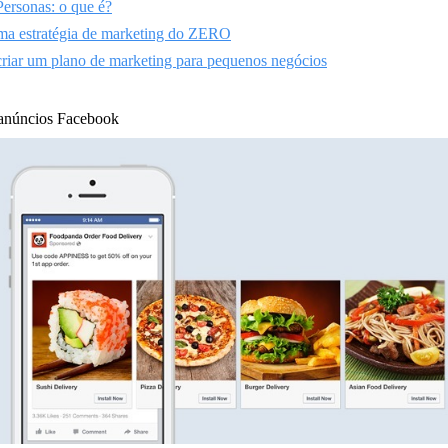
ersonas: o que é?
ma estratégia de marketing do ZERO
iar um plano de marketing para pequenos negócios
 anúncios Facebook